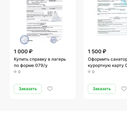
1 000 ₽
1 500 ₽
Купить справку в лагерь
Оформить санато
по форме 079/у
курортную карту 
0
0
Заказать
Заказать