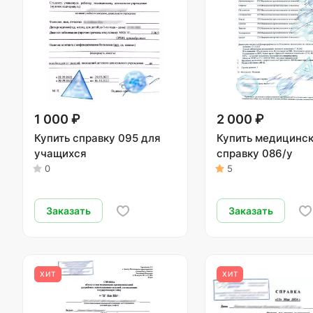
1 000 ₽
2 000 ₽
Купить справку 095 для
Купить медицинс
учащихся
справку 086/у
0
5
Заказать
Заказать
ХИТ
ХИТ