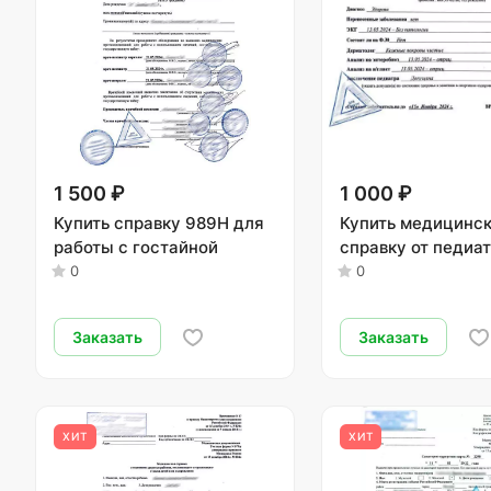
1 500 ₽
1 000 ₽
Купить справку 989Н для
Купить медицинс
работы с гостайной
справку от педиа
0
0
Заказать
Заказать
ХИТ
ХИТ