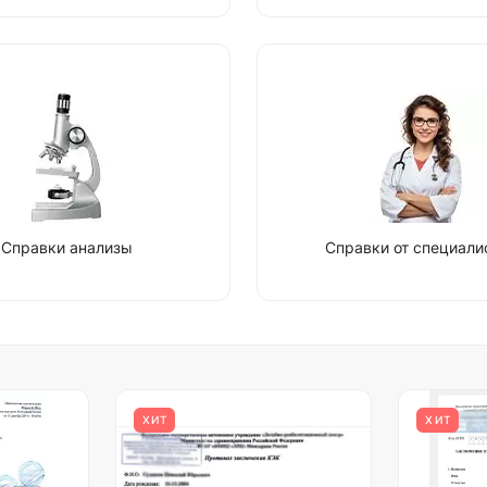
Справки анализы
Справки от специали
ХИТ
ХИТ