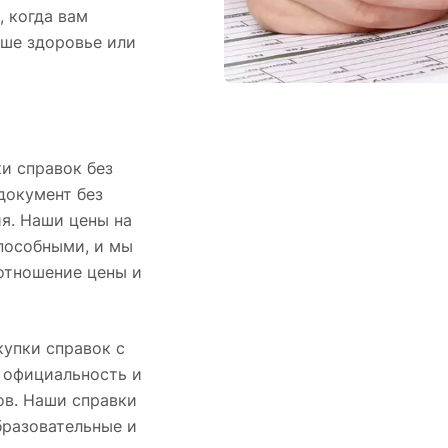
, когда вам
ше здоровье или
и справок без
документ без
я. Наши цены на
пособными, и мы
отношение цены и
купки справок с
 официальность и
ов. Наши справки
бразовательные и