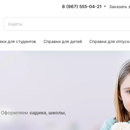
8 (967) 555-04-21
Заказать 
вки для студентов
Справки для детей
Справки для отпуск
к. Оформляем
садика, школы,