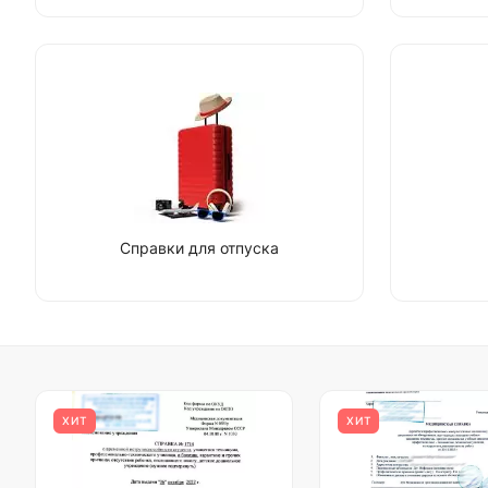
Справки для отпуска
ХИТ
ХИТ