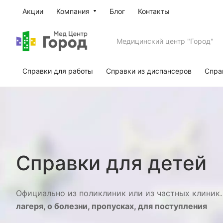
Акции
Компания
Блог
Контакты
Медицинский центр "Город"
Справки для работы
Справки из диспансеров
Спра
Справки для детей
Официально из поликлиник или из частных клини
лагеря, о болезни, пропусках, для поступления