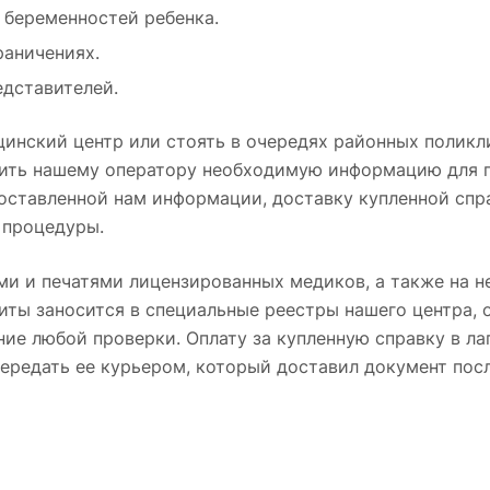
 беременностей ребенка.
раничениях.
едставителей.
цинский центр или стоять в очередях районных поликл
вить нашему оператору необходимую информацию для п
ставленной нам информации, доставку купленной справ
 процедуры.
ми и печатями лицензированных медиков, а также на н
иты заносится в специальные реестры нашего центра, 
ие любой проверки. Оплату за купленную справку в ла
ередать ее курьером, который доставил документ пос