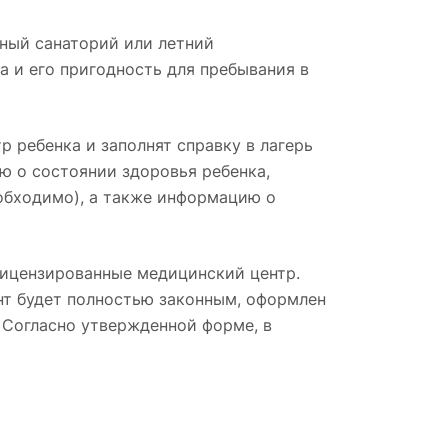
ьный санаторий или летний
 и его пригодность для пребывания в
р ребенка и заполнят справку в лагерь
ю о состоянии здоровья ребенка,
еобходимо), а также информацию о
 лицензированные медицинский центр.
нт будет полностью законным, оформлен
. Согласно утвержденной форме, в