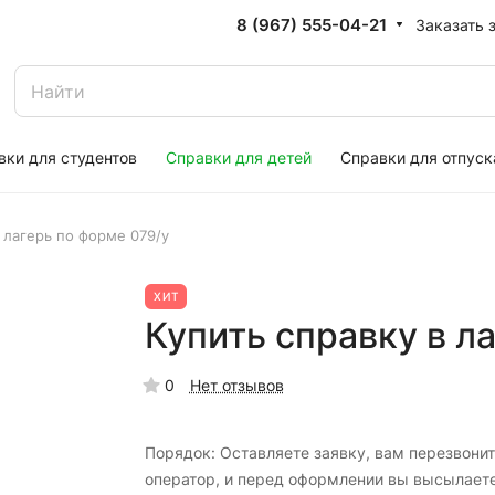
8 (967) 555-04-21
Заказать 
вки для студентов
Справки для детей
Справки для отпуск
в лагерь по форме 079/у
ХИТ
Купить справку в л
0
Нет отзывов
Порядок: Оставляете заявку, вам перезвонит
оператор, и перед оформлении вы высылает