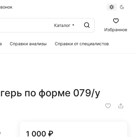
звонок
Каталог
Избранное
а
Справки анализы
Справки от специалистов
агерь по форме 079/у
1 000 ₽
е