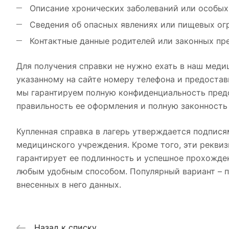
Описание хронических заболеваний или особых
Сведения об опасных явлениях или пищевых ог
Контактные данные родителей или законных пр
Для получения справки не нужно ехать в наш меди
указанному на сайте номеру телефона и предоста
мы гарантируем полную конфиденциальность предо
правильность ее оформления и полную законность
Купленная справка в лагерь утверждается подпися
медицинского учреждения. Кроме того, эти реквиз
гарантирует ее подлинность и успешное прохожден
любым удобным способом. Популярный вариант – п
внесенных в него данных.
Назад к списку