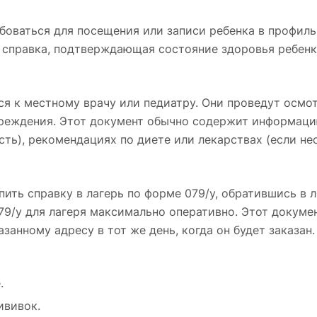
боваться для посещения или записи ребенка в профил
 справка, подтверждающая состояние здоровья ребенка
ся к местному врачу или педиатру. Они проведут осмот
чреждения. Этот документ обычно содержит информаци
сть), рекомендациях по диете или лекарствах (если н
пить справку в лагерь по форме 079/у, обратившись в
79/у для лагеря максимально оперативно. Этот докуме
азанному адресу в тот же день, когда он будет заказан
.
ививок.