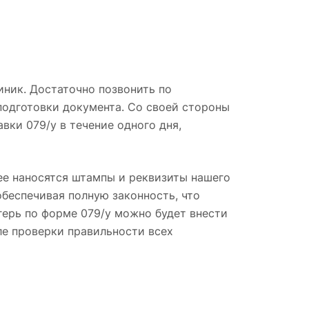
иник. Достаточно позвонить по
одготовки документа. Со своей стороны
ки 079/у в течение одного дня,
ее наносятся штампы и реквизиты нашего
обеспечивая полную законность, что
герь по форме 079/у можно будет внести
ле проверки правильности всех