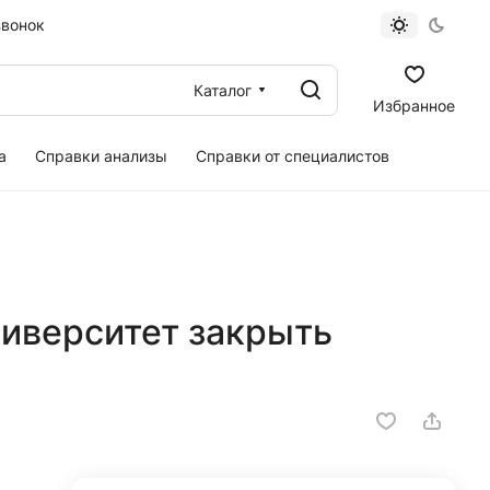
звонок
Каталог
Избранное
а
Справки анализы
Справки от специалистов
ниверситет закрыть