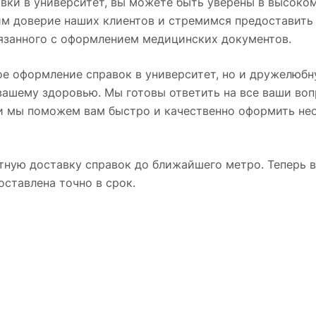
вки в университет, вы можете быть уверены в высоко
им доверие наших клиентов и стремимся предоставить 
вязанного с оформлением медицинских документов.
ное оформление справок в университет, но и дружелюб
вашему здоровью. Мы готовы ответить на все ваши во
 и мы поможем вам быстро и качественно оформить не
тную доставку справок до ближайшего метро. Теперь в
оставлена точно в срок.