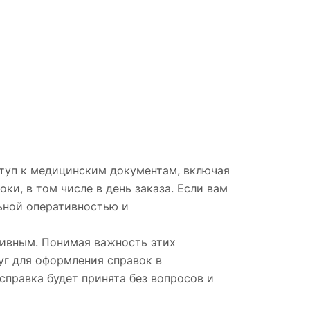
ступ к медицинским документам, включая
и, в том числе в день заказа. Если вам
льной оперативностью и
тивным. Понимая важность этих
уг для оформления справок в
справка будет принята без вопросов и