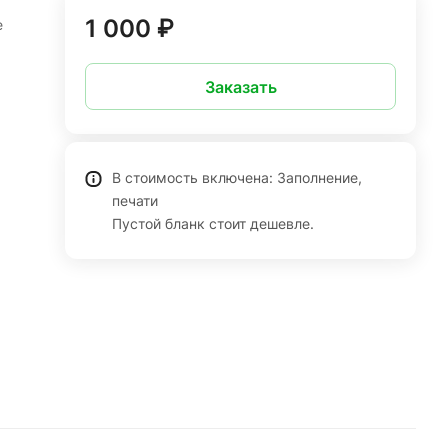
1 000 ₽
е
Заказать
В стоимость включена: Заполнение,
печати
Пустой бланк стоит дешевле.