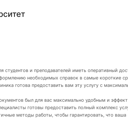
рситет
ля студентов и преподавателей иметь оперативный до
оформлению необходимых справок в самые короткие срок
линика готова предоставить вам эту услугу с максима
окументов был для вас максимально удобным и эффек
специалисты готовы предоставить полный комплекс усл
тичные методы работы, чтобы гарантировать, что ваша 