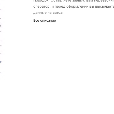
Порядок: Оставляете заявку, вам перезвонит
оператор, и перед оформлении вы высылает
данные на ватсап.
Все описание